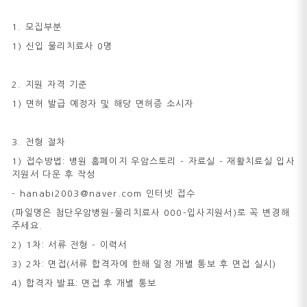
1. 모집부분
1) 신입 물리치료사 0명
2. 지원 자격 기준
1) 면허 발급 예정자 및 해당 면허증 소시자
3. 전형 절차
1) 접수방법: 병원 홈페이지 우암스토리 - 자료실 - 재활치료실 입사
지원서 다운 후 작성
- hanabi2003@naver.com 인터넷 접수
(파일명은 첨단우암병원-물리치료사 000-입사지원서)로 꼭 변경해
주세요.
2) 1차: 서류 전형 - 이력서
3) 2차: 면접(서류 합격자에 한해 일정 개별 통보 후 면접 실시)
4) 합격자 발표: 면접 후 개별 통보