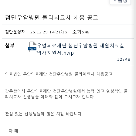
첨단우암병원 물리치료사 채용 공고
첨단운영자
25.12.29 14:21:16
548
첨부
우암의료재단 첨단우암병원 재활치료실
입사지원서.hwp
127KB
의료법인 우암의료재단 첨단우암병원 물리치료사 채용공고
광주광역시 우암의료재단 첨단우암병원에서 능력 있고 열정적인 물
리치료사 선생님을 아래와 같이 모시고자 합니다.
관심 있는 선생님들의 많은 지원 바랍니다.
- 아 래 -