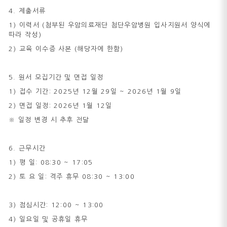
4. 제출서류
1) 이력서 (첨부된 우암의료재단 첨단우암병원 입사지원서 양식에
따라 작성)
2) 교육 이수증 사본 (해당자에 한함)
5. 원서 모집기간 및 면접 일정
1) 접수 기간: 2025년 12월 29일 ~ 2026년 1월 9일
2) 면접 일정: 2026년 1월 12일
※ 일정 변경 시 추후 전달
6. 근무시간
1) 평 일: 08:30 ~ 17:05
2) 토 요 일: 격주 휴무 08:30 ~ 13:00
3) 점심시간: 12:00 ~ 13:00
4) 일요일 및 공휴일 휴무