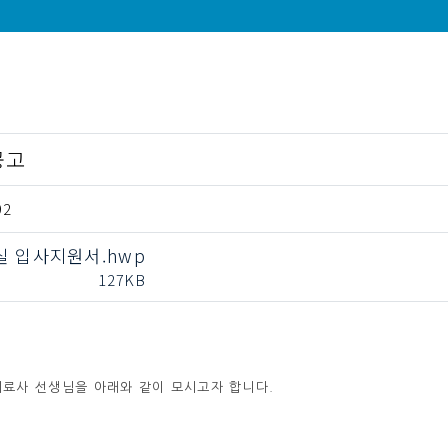
공고
92
 입사지원서.hwp
127KB
료사 선생님을 아래와 같이 모시고자 합니다.