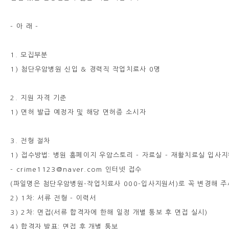
- 아 래 -
1. 모집부분
1) 첨단우암병원 신입 & 경력직 작업치료사 0명
2. 지원 자격 기준
1) 면허 발급 예정자 및 해당 면허증 소시자
3. 전형 절차
1) 접수방법: 병원 홈페이지 우암스토리 - 자료실 - 재활치료실 입사
- crime1123@naver.com 인터넷 접수
(파일명은 첨단우암병원-작업치료사 000-입사지원서)로 꼭 변경해 주
2) 1차: 서류 전형 - 이력서
3) 2차: 면접(서류 합격자에 한해 일정 개별 통보 후 면접 실시)
4) 합격자 발표: 면접 후 개별 통보