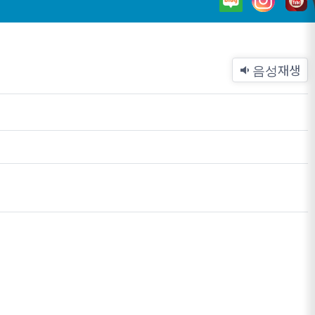
재생
음성