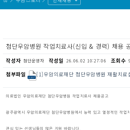
인재채용
첨단우암병원 작업치료사(신입 & 경력) 채용 
작성자
작성일
조회수
첨단운영자
26.06.02 10:27:06
첨부
파일
[1]우암의료재단 첨단우암병원 재활치료실
의료법인 우암의료재단 첨단우암병원 작업치료사 채용공고
광주광역시 우암의료재단 첨단우암병원에서 능력 있고 열정적인 작업치
관심 있는 선생님들의 많은 지원 바랍니다.