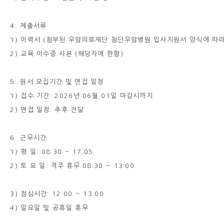
4. 제출서류
1) 이력서 (첨부된 우암의료재단 첨단우암병원 입사지원서 양식에 따라
2) 교육 이수증 사본 (해당자에 한함)
5. 원서 모집기간 및 면접 일정
1) 접수 기간: 2026년 06월 01일 마감시까지
2) 면접 일정: 추후 전달
6. 근무시간
1) 평 일: 08:30 ~ 17:05
2) 토 요 일: 격주 휴무 08:30 ~ 13:00
3) 점심시간: 12:00 ~ 13:00
4) 일요일 및 공휴일 휴무