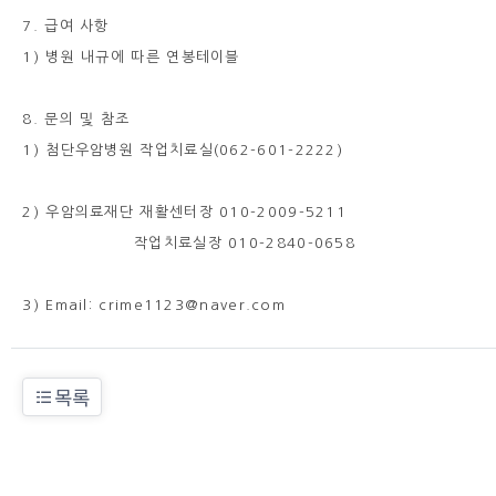
7. 급여 사항
1) 병원 내규에 따른 연봉테이블
8. 문의 및 참조
1) 첨단우암병원 작업치료실(062-601-2222)
2) 우암의료재단 재활센터장 010-2009-5211
작업치료실장 010-2840-0658
3) Email: crime1123@naver.com
목록